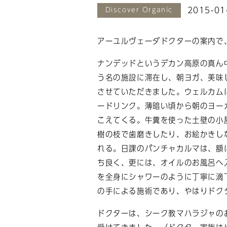
2015-01
Discover Organic
アーユルヴェーダドクターの案内で
ナンデッドというデカン高原の真ん
う名の施設に滞在し、朝ヨガ、美味
させていただきました。ウェルカム
ードリンク。薄暗い頃から朝のヨー
こえてくる。牛糞を使った土壁の小
樹の枝で歯磨きしたり、お絵かきし
れる。日課のパンチャカルマは、額
ち良く、更には、オイルのお風呂へ
を全身にシャワーのように丁寧に滴
の手による施術であり、やはりドク
ドクターは、シーク教マハラジャの