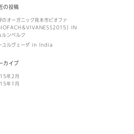
近の投稿
界のオーガニック見本市ビオファ
IOFACH＆VIVANESS2015）IN
ュルンベルク
ユルヴェーダ in India
ーカイブ
015年2月
015年1月