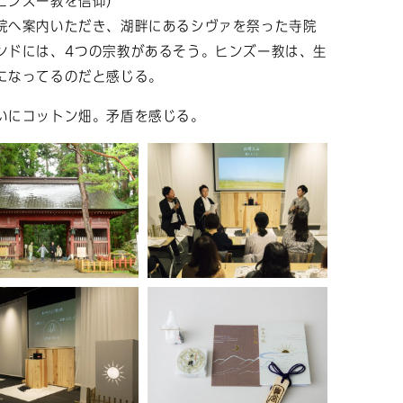
ヒンズー教を信仰）
院へ案内いただき、湖畔にあるシヴァを祭った寺院
ンドには、4つの宗教があるそう。ヒンズー教は、生
になってるのだと感じる。
いにコットン畑。矛盾を感じる。